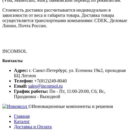
(Visa, Mastercard, MIR), банковский перевод по реквизитам.
Стоимость доставки рассчитывается индивидуально в
зависимости от веса и габарита товара. Доставка товара
осуществляется транспортными компаниями: CDEK, Деловые
Линии, Почта России.
INCOMSOL
Контакты
Адрес:
г. Санкт-Петербург, ул. Есенина 19к2, проходная
БЦ Легион
Телефон:
+7(812)249-8040
Email:
sales@incomsol.ru
График работы:
Пн - Пт, 11:00-20:00, Сб, Вс,
Праздники - Выходной
©Инновационные компоненты и решения
Главная
Каталог
Доставка и Оплата