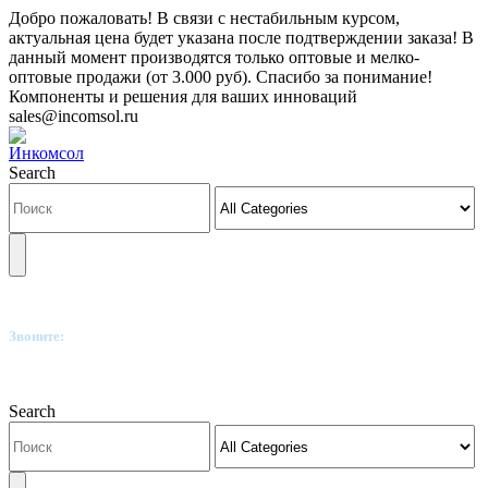
Добро пожаловать! В связи с нестабильным курсом,
актуальная цена будет указана после подтверждении заказа! В
данный момент производятся только оптовые и мелко-
оптовые продажи (от 3.000 руб). Спасибо за понимание!
Компоненты и решения для ваших инноваций
sales@incomsol.ru
Search
Звоните:
+7(812)249-8040
Search