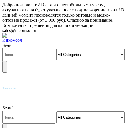
Добро пожаловать! В связи с нестабильным курсом,
актуальная цена будет указана после подтверждении заказа! В
данный момент производятся только оптовые и мелко-
оптовые продажи (от 3.000 руб). Спасибо за понимание!
Компоненты и решения для ваших инноваций
sales@incomsol.ru
Search
Звоните:
+7(812)249-8040
Search