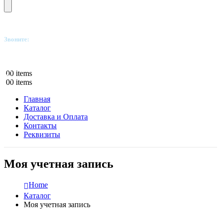
Звоните:
+7(812)249-8040
0
0 items
0
0 items
Главная
Каталог
Доставка и Оплата
Контакты
Реквизиты
Моя учетная запись
Home
Каталог
Моя учетная запись