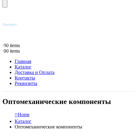
Звоните:
+7(812)249-8040
0
0 items
0
0 items
Главная
Каталог
Доставка и Оплата
Контакты
Реквизиты
Оптомеханические компоненты
Home
Каталог
Оптомеханические компоненты