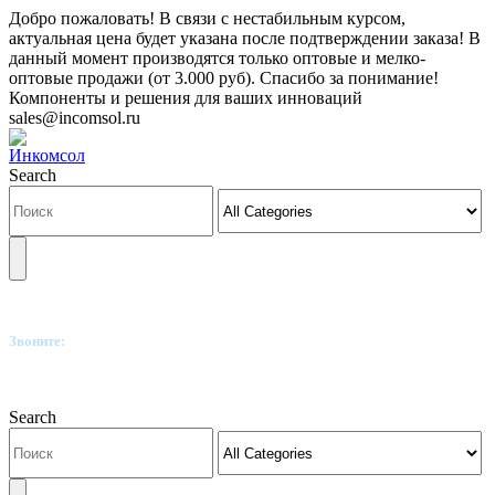
Добро пожаловать! В связи с нестабильным курсом,
актуальная цена будет указана после подтверждении заказа! В
данный момент производятся только оптовые и мелко-
оптовые продажи (от 3.000 руб). Спасибо за понимание!
Компоненты и решения для ваших инноваций
sales@incomsol.ru
Search
Звоните:
+7(812)249-8040
Search