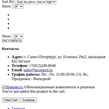
Sort By:
Show:
Show:
INCOMSOL
Контакты
Адрес:
г. Санкт-Петербург, ул. Есенина 19к2, проходная
БЦ Легион
Телефон:
+7(812)249-8040
Email:
sales@incomsol.ru
График работы:
Пн - Пт, 11:00-20:00, Сб, Вс,
Праздники - Выходной
©Инновационные компоненты и решения
You've just added this product to the cart:
View Cart
Continue
Главная