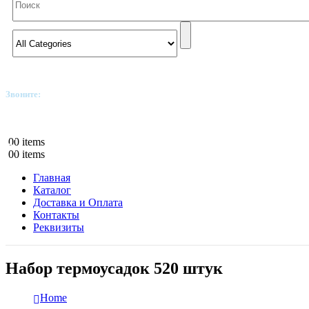
Звоните:
+7(812)249-8040
0
0 items
0
0 items
Главная
Каталог
Доставка и Оплата
Контакты
Реквизиты
Набор термоусадок 520 штук
Home