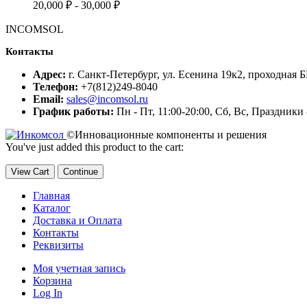
20,000
₽
-
30,000
₽
INCOMSOL
Контакты
Адрес:
г. Санкт-Петербург, ул. Есенина 19к2, проходная 
Телефон:
+7(812)249-8040
Email:
sales@incomsol.ru
График работы:
Пн - Пт, 11:00-20:00, Сб, Вс, Праздник
©Инновационные компоненты и решения
You've just added this product to the cart:
View Cart
Continue
Главная
Каталог
Доставка и Оплата
Контакты
Реквизиты
Моя учетная запись
Корзина
Log In