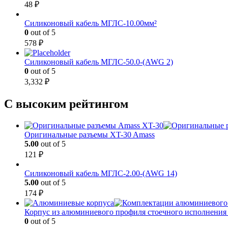
48
₽
Силиконовый кабель МГЛС-10.00мм²
0
out of 5
578
₽
Силиконовый кабель МГЛС-50.0-(AWG 2)
0
out of 5
3,332
₽
С высоким рейтингом
Оригинальные разъемы XT-30 Amass
5.00
out of 5
121
₽
Силиконовый кабель МГЛС-2.00-(AWG 14)
5.00
out of 5
174
₽
Корпус из алюминиевого профиля стоечного исполнения
0
out of 5