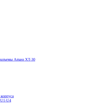
 U1-U4