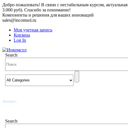
Добро пожаловать! В связи с нестабильным курсом, актуальная
3.000 руб). Спасибо за понимание!
Компоненты и решения для ваших инноваций
sales@incomsol.ru
Моя учетная запись
Корзина
Log In
Search
Звоните:
+7(812)249-8040
Search