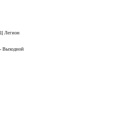
БЦ Легион
и - Выходной