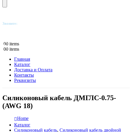
Звоните:
+7(812)249-8040
0
0 items
0
0 items
Главная
Каталог
Доставка и Оплата
Контакты
Реквизиты
Силиконовый кабель ДМГЛС-0.75-
(AWG 18)
Home
Каталог
Силиконовый кабель
,
Силиконовый кабель двойной