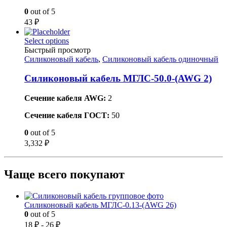
0
out of 5
43
₽
Select options
Быстрый просмотр
Силиконовый кабель
,
Силиконовый кабель одиночный
Силиконовый кабель МГЛС-50.0-(AWG 2)
Сечение кабеля AWG:
2
Сечение кабеля ГОСТ:
50
0
out of 5
3,332
₽
Чаще всего покупают
Силиконовый кабель МГЛС-0.13-(AWG 26)
0
out of 5
18
₽
-
26
₽