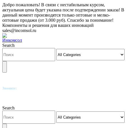
Добро пожаловать! В связи с нестабильным курсом,
актуальная цена будет указана после подтверждении заказа! В
данный момент производятся только оптовые и мелко-
оптовые продажи (от 3.000 руб). Спасибо за понимание!
Компоненты и решения для ваших инноваций
sales@incomsol.ru
Search
Звоните:
+7(812)249-8040
Search