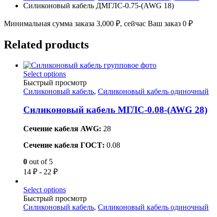
Силиконовый кабель ДМГЛС-0.75-(AWG 18)
Минимальная сумма заказа
3,000
₽
, сейчас Ваш заказ
0
₽
Related products
Select options
Быстрый просмотр
Силиконовый кабель
,
Силиконовый кабель одиночный
Силиконовый кабель МГЛС-0.08-(AWG 28)
Сечение кабеля AWG:
28
Сечение кабеля ГОСТ:
0.08
0
out of 5
14
₽
-
22
₽
Select options
Быстрый просмотр
Силиконовый кабель
,
Силиконовый кабель одиночный