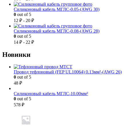
Силиконовый кабель МГЛС-0.05-(AWG 30)
0
out of 5
12
₽
-
20
₽
Силиконовый кабель МГЛС-0.08-(AWG 28)
0
out of 5
14
₽
-
22
₽
Новинки
Провод тефлоновый (FEP UL10064) 0.13мм²-(AWG 26)
0
out of 5
48
₽
Силиконовый кабель МГЛС-10.00мм²
0
out of 5
578
₽