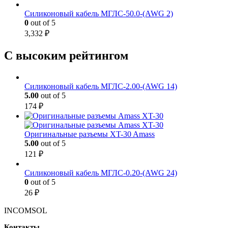
Силиконовый кабель МГЛС-50.0-(AWG 2)
0
out of 5
3,332
₽
С высоким рейтингом
Силиконовый кабель МГЛС-2.00-(AWG 14)
5.00
out of 5
174
₽
Оригинальные разъемы XT-30 Amass
5.00
out of 5
121
₽
Силиконовый кабель МГЛС-0.20-(AWG 24)
0
out of 5
26
₽
INCOMSOL
Контакты