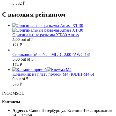
3,332
₽
С высоким рейтингом
Оригинальные разъемы XT-30 Amass
5.00
out of 5
121
₽
Силиконовый кабель МГЛС-2.00-(AWG 14)
5.00
out of 5
174
₽
Клеммник на плату прямой М4 (КЛЛП-М4-6)
0
out of 5
570
₽
INCOMSOL
Контакты
Адрес:
г. Санкт-Петербург, ул. Есенина 19к2, проходная
БЦ Легион