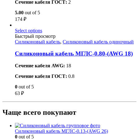
Сечение кабеля ГОСТ:
2
5.00
out of 5
174
₽
Select options
Быстрый просмотр
Силиконовый кабель
,
Силиконовый кабель одиночный
Силиконовый кабель МГЛС-0.80-(AWG 18)
Сечение кабеля AWG:
18
Сечение кабеля ГОСТ:
0.8
0
out of 5
63
₽
Чаще всего покупают
Силиконовый кабель МГЛС-0.13-(AWG 26)
0
out of 5