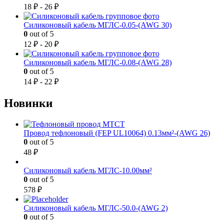
18
₽
-
26
₽
Силиконовый кабель МГЛС-0.05-(AWG 30)
0
out of 5
12
₽
-
20
₽
Силиконовый кабель МГЛС-0.08-(AWG 28)
0
out of 5
14
₽
-
22
₽
Новинки
Провод тефлоновый (FEP UL10064) 0.13мм²-(AWG 26)
0
out of 5
48
₽
Силиконовый кабель МГЛС-10.00мм²
0
out of 5
578
₽
Силиконовый кабель МГЛС-50.0-(AWG 2)
0
out of 5