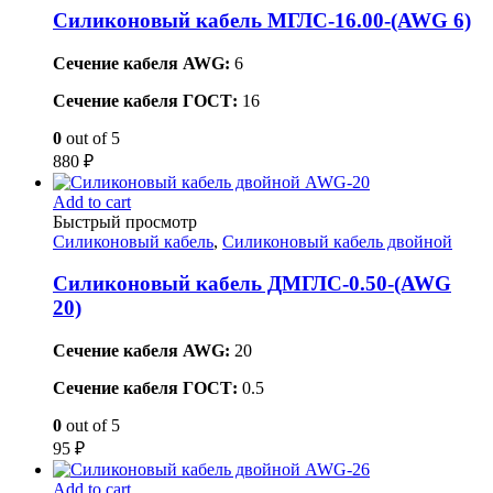
Силиконовый кабель МГЛС-16.00-(AWG 6)
Сечение кабеля AWG:
6
Сечение кабеля ГОСТ:
16
0
out of 5
880
₽
Add to cart
Быстрый просмотр
Силиконовый кабель
,
Силиконовый кабель двойной
Силиконовый кабель ДМГЛС-0.50-(AWG
20)
Сечение кабеля AWG:
20
Сечение кабеля ГОСТ:
0.5
0
out of 5
95
₽
Add to cart