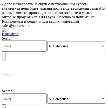
Добро пожаловать! В связи с нестабильным курсом,
актуальная цена будет указана после подтверждении заказа! В
данный момент производятся только оптовые и мелко-
оптовые продажи (от 3.000 руб). Спасибо за понимание!
Компоненты и решения для ваших инноваций
sales@incomsol.ru
Search
Звоните:
+7(812)249-8040
Search