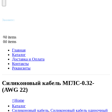
Звоните:
+7(812)249-8040
0
0 items
0
0 items
Главная
Каталог
Доставка и Оплата
Контакты
Реквизиты
Силиконовый кабель МГЛС-0.32-
(AWG 22)
Home
Каталог
Силиконовый кабель
,
Силиконовый кабель одиночный